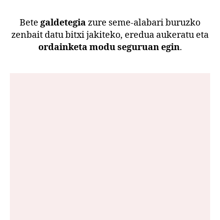
Bete
galdetegia
zure seme-alabari buruzko
zenbait datu bitxi jakiteko, eredua aukeratu eta
ordainketa modu seguruan egin
.