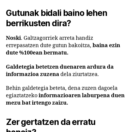
Gutunak bidali baino lehen
berrikusten dira?
Noski
. Galtzagorriek arreta handiz
errepasatzen dute gutun bakoitza,
baina ezin
dute %100ean bermatu.
Galdetegia betetzen duenaren ardura da
informazioa zuzena
dela ziurtatzea.
Behin galdetegia beteta, dena zuzen dagoela
egiaztatzeko
informazioaren laburpena duen
mezu bat irtengo zaizu.
Zer gertatzen da erratu