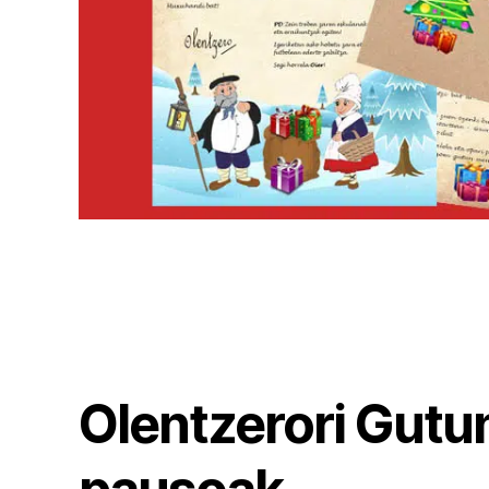
Olentzerori Gutun