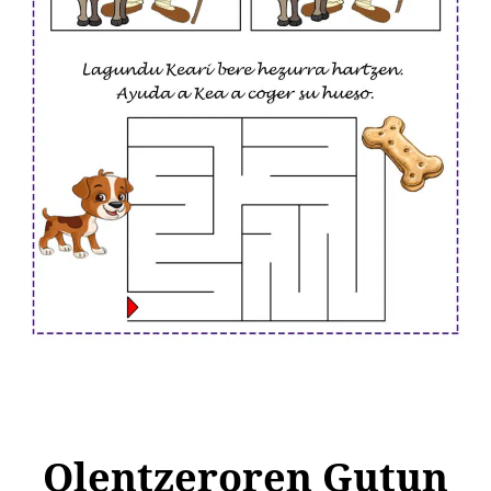
Olentzeroren Gutun