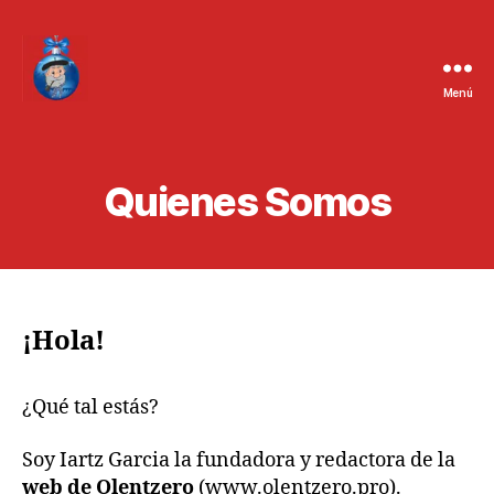
Menú
Quienes Somos
¡Hola!
¿Qué tal estás?
Soy Iartz Garcia la fundadora y redactora de la
web de Olentzero
(www.olentzero.pro).