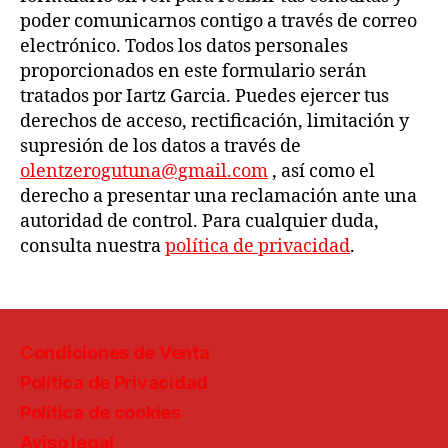
poder comunicarnos contigo a través de correo
electrónico. Todos los datos personales
proporcionados en este formulario serán
tratados por Iartz Garcia. Puedes ejercer tus
derechos de acceso, rectificación, limitación y
supresión de los datos a través de
olentzerogutuna@gmail.com
, así como el
derecho a presentar una reclamación ante una
autoridad de control. Para cualquier duda,
consulta nuestra
política de privacidad
.
Condiciones de Venta
Política de Privacidad
Política de cookies
Aviso legal